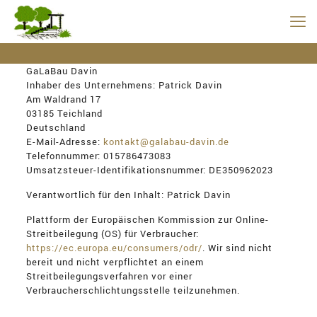
GaLaBau Davin
Inhaber des Unternehmens: Patrick Davin
Am Waldrand 17
03185 Teichland
Deutschland
E-Mail-Adresse:
kontakt@galabau-davin.de
Telefonnummer: 015786473083
Umsatzsteuer-Identifikationsnummer: DE350962023
Verantwortlich für den Inhalt: Patrick Davin
Plattform der Europäischen Kommission zur Online-
Streitbeilegung (OS) für Verbraucher:
https://ec.europa.eu/consumers/odr/
. Wir sind nicht
bereit und nicht verpflichtet an einem
Streitbeilegungsverfahren vor einer
Verbraucherschlichtungsstelle teilzunehmen.